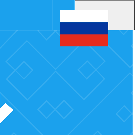
Меню
RU