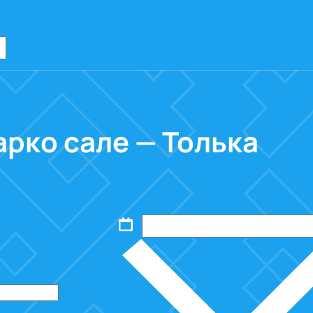
арко сале — Толька