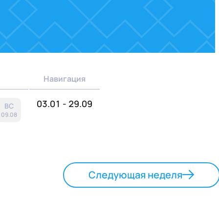
Навигация
03.01 - 29.09
ВС
09.08
Следующая неделя